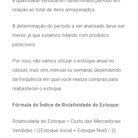
a quantidade vendida em determinado período em
relação ao total de itens armazenados.
A determinação do período a ser analisado deve ser
menor, já que estamos lidando com produtos
perecíveis.
Por isso, não vamos utilizar o estoque anual no
cálculo, mas sim, mensal ou semanal, dependendo
da frequência em qual você realiza compras para
reabastecer o estoque.
Fórmula do Índice de Rotatividade do Estoque:
Rotatividade do Estoque = Custo das Mercadorias
Vendidas / ((Estoque Inicial + Estoque final) / 2)