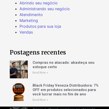
Abrindo seu negócio
Administrando seu negócio
Atendimento
Marketing
Produtos para sua loja
Vendas
Postagens recentes
Compras no atacado: abasteça seu
estoque certo
Read More »
Black Friday Veneza Distribuidora: 7%
OFF em produtos selecionados para
você lucrar mais no fim de ano
Read More »