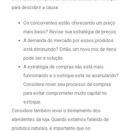
para descobrir a causa.
Os concorrentes estão oferecendo um preço
mais baixo? Revise sua estratégia de preços.
A demanda do mercado por esses produtos
está diminuindo? Então, um novo mix de itens
pode ser a solução.
A estratégia de compras não está mais
funcionando e o estoque está se acumulando?
Considere rever seu processo de compras
para evitar comprometer muito capital no
estoque.
Considere também rever o treinamento dos
atendentes da loja. Quando estamos falando de
produtos naturais, é importante que os