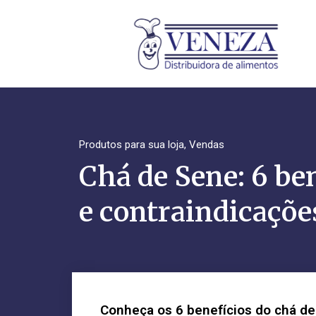
Produtos para sua loja
,
Vendas
Chá de Sene: 6 be
e contraindicaçõe
Conheça os 6 benefícios do chá de