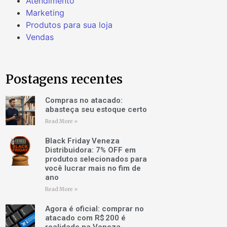
Atendimento
Marketing
Produtos para sua loja
Vendas
Postagens recentes
Compras no atacado:
abasteça seu estoque certo
Read More »
Black Friday Veneza
Distribuidora: 7% OFF em
produtos selecionados para
você lucrar mais no fim de
ano
Read More »
Agora é oficial: comprar no
atacado com R$ 200 é