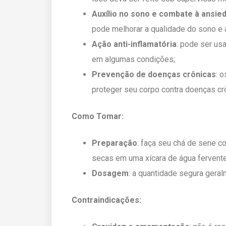
Auxílio no sono e combate à ansie
pode melhorar a qualidade do sono e a
Ação anti-inflamatória
: pode ser us
em algumas condições;
Prevenção de doenças crônicas
: 
proteger seu corpo contra doenças cr
Como Tomar:
Preparação
: faça seu chá de sene c
secas em uma xícara de água fervente
Dosagem
: a quantidade segura geral
Contraindicações: