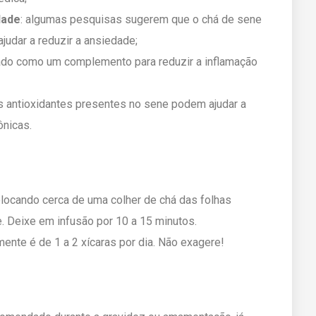
dade
: algumas pesquisas sugerem que o chá de sene
judar a reduzir a ansiedade;
ado como um complemento para reduzir a inflamação
os antioxidantes presentes no sene podem ajudar a
ônicas.
olocando cerca de uma colher de chá das folhas
. Deixe em infusão por 10 a 15 minutos.
mente é de 1 a 2 xícaras por dia. Não exagere!