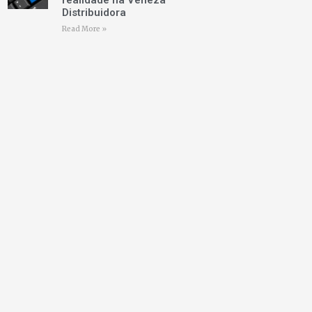
realidade na Veneza
Distribuidora
Read More »