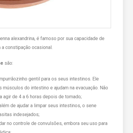
 Senna alexandrina, é famoso por sua capacidade de
a a constipação ocasional.
ne
são:
purrãozinho gentil para os seus intestinos. Ele
 músculos do intestino e ajudam na evacuação. Não
 agir de 4 a 6 horas depois de tomado;
 além de ajudar a limpar seus intestinos, o sene
sitas indesejados;
dar no controle de convulsões, embora seu uso para
édica;