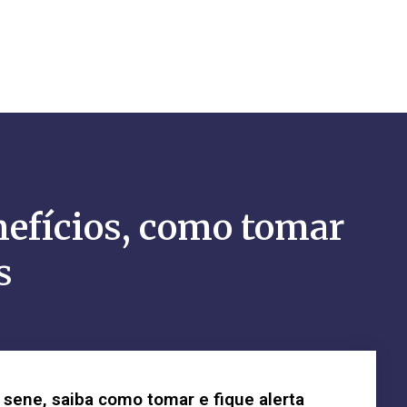
nefícios, como tomar
s
 sene, saiba como tomar e fique alerta