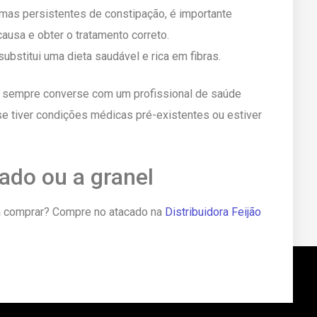
lemas persistentes de constipação, é importante
causa e obter o tratamento correto.
ubstitui uma dieta saudável e rica em fibras.
 sempre converse com um profissional de saúde
e tiver condições médicas pré-existentes ou estiver
ado ou a granel
a comprar? Compre no atacado na
Distribuidora Feijão