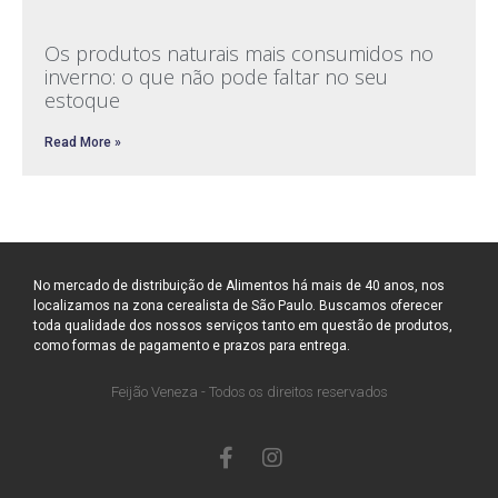
Os produtos naturais mais consumidos no
inverno: o que não pode faltar no seu
estoque
Read More »
No mercado de distribuição de Alimentos há mais de 40 anos, nos
localizamos na zona cerealista de São Paulo. Buscamos oferecer
toda qualidade dos nossos serviços tanto em questão de produtos,
como formas de pagamento e prazos para entrega.
Feijão Veneza - Todos os direitos reservados