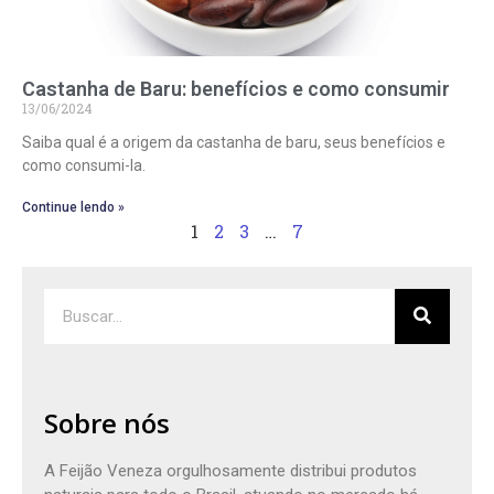
Castanha de Baru: benefícios e como consumir
13/06/2024
Saiba qual é a origem da castanha de baru, seus benefícios e
como consumi-la.
Continue lendo »
1
2
3
…
7
Sobre nós
A Feijão Veneza orgulhosamente distribui produtos