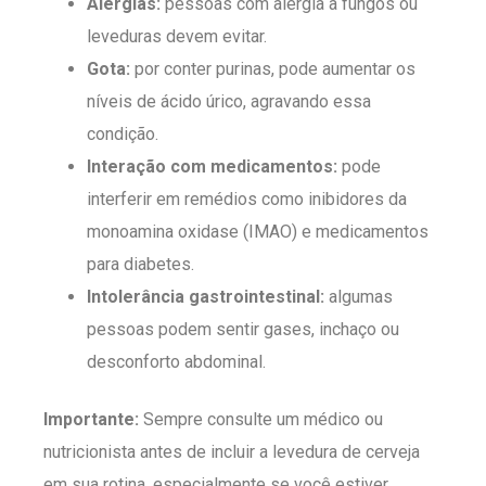
Alergias:
pessoas com alergia a fungos ou
leveduras devem evitar.
Gota:
por conter purinas, pode aumentar os
níveis de ácido úrico, agravando essa
condição.
Interação com medicamentos:
pode
interferir em remédios como inibidores da
monoamina oxidase (IMAO) e medicamentos
para diabetes.
Intolerância gastrointestinal:
algumas
pessoas podem sentir gases, inchaço ou
desconforto abdominal.
Importante:
Sempre consulte um médico ou
nutricionista antes de incluir a levedura de cerveja
em sua rotina, especialmente se você estiver