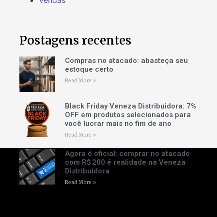
Vendas
Postagens recentes
Compras no atacado: abasteça seu
estoque certo
Read More »
Black Friday Veneza Distribuidora: 7%
OFF em produtos selecionados para
você lucrar mais no fim de ano
Read More »
Agora é oficial: comprar no atacado
com R$ 200 é realidade na Veneza
Distribuidora
Read More »