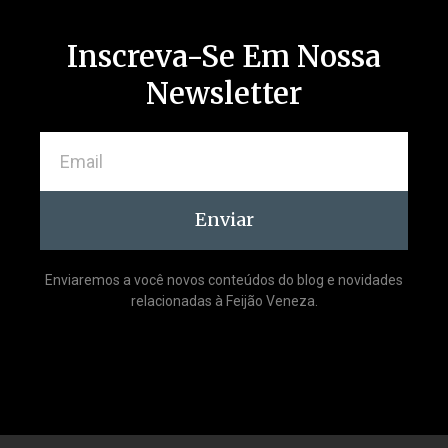
Inscreva-Se Em Nossa
Newsletter
Enviar
Enviaremos a você novos conteúdos do blog e novidades
relacionadas à Feijão Veneza.