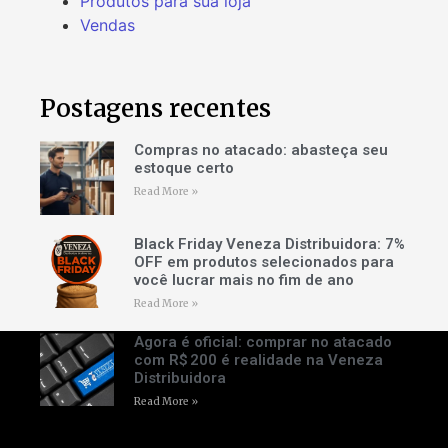
Produtos para sua loja
Vendas
Postagens recentes
Compras no atacado: abasteça seu
estoque certo
Read More »
Black Friday Veneza Distribuidora: 7%
OFF em produtos selecionados para
você lucrar mais no fim de ano
Read More »
Agora é oficial: comprar no atacado
com R$ 200 é realidade na Veneza
Distribuidora
Read More »