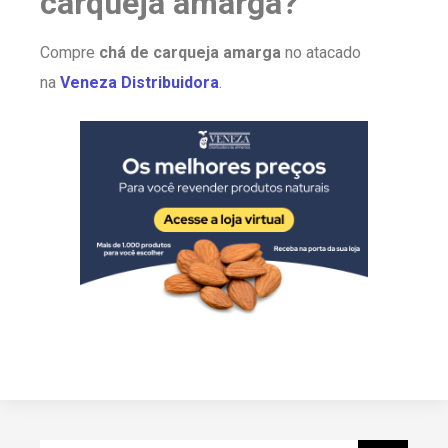
carqueja amarga?
Compre
chá de carqueja amarga
no atacado
na
Veneza Distribuidora
.