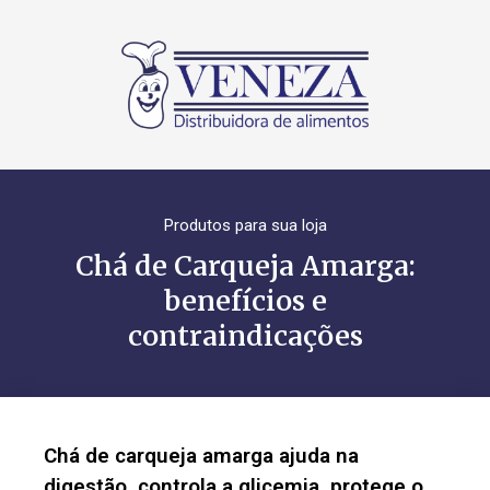
Produtos para sua loja
Chá de Carqueja Amarga:
benefícios e
contraindicações
Chá de carqueja amarga ajuda na
digestão, controla a glicemia, protege o