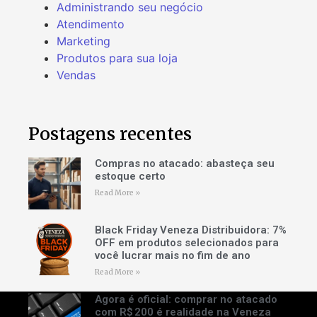
Administrando seu negócio
Atendimento
Marketing
Produtos para sua loja
Vendas
Postagens recentes
Compras no atacado: abasteça seu
estoque certo
Read More »
Black Friday Veneza Distribuidora: 7%
OFF em produtos selecionados para
você lucrar mais no fim de ano
Read More »
Agora é oficial: comprar no atacado
com R$ 200 é realidade na Veneza