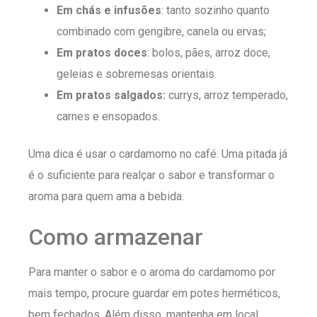
Em chás e infusões
: tanto sozinho quanto
combinado com gengibre, canela ou ervas;
Em pratos doces
: bolos, pães, arroz doce,
geleias e sobremesas orientais.
Em pratos salgados:
currys, arroz temperado,
carnes e ensopados.
Uma dica é usar o cardamomo no café. Uma pitada já
é o suficiente para realçar o sabor e transformar o
aroma para quem ama a bebida.
Como armazenar
Para manter o sabor e o aroma do cardamomo por
mais tempo, procure guardar em potes herméticos,
bem fechados. Além disso, mantenha em local