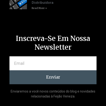
Distribuidora
Read More »
Inscreva-Se Em Nossa
Newsletter
Enviar
Enviaremos a você novos conteúdos do blog e novidades
relacionadas à Feijão Veneza.