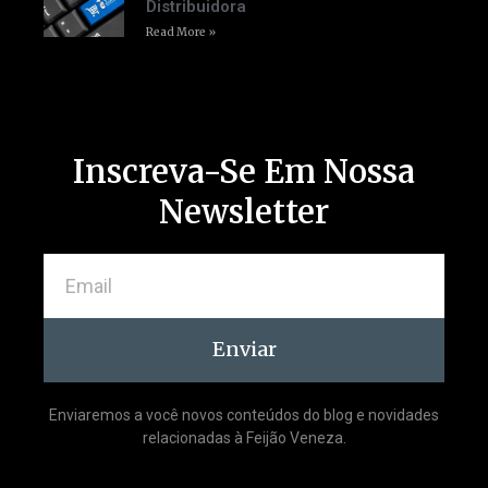
Distribuidora
Read More »
Inscreva-Se Em Nossa
Newsletter
Enviar
Enviaremos a você novos conteúdos do blog e novidades
relacionadas à Feijão Veneza.