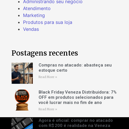
Administrando seu negócio
Atendimento
Marketing
Produtos para sua loja
Vendas
Postagens recentes
Compras no atacado: abasteça seu
estoque certo
Read More »
Black Friday Veneza Distribuidora: 7%
OFF em produtos selecionados para
você lucrar mais no fim de ano
Read More »
Agora é oficial: comprar no atacado
com R$ 200 é realidade na Veneza