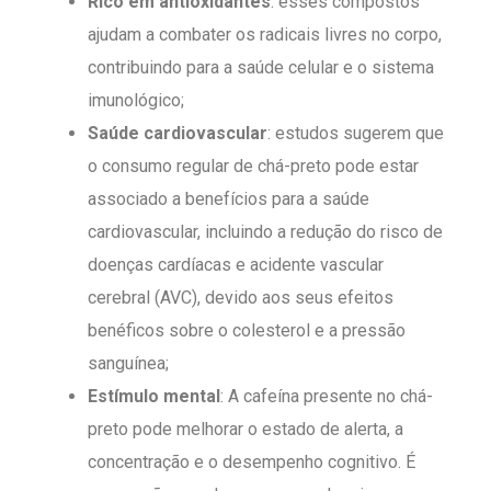
Rico em antioxidantes
: esses compostos
ajudam a combater os radicais livres no corpo,
contribuindo para a saúde celular e o sistema
imunológico;
Saúde cardiovascular
: estudos sugerem que
o consumo regular de chá-preto pode estar
associado a benefícios para a saúde
cardiovascular, incluindo a redução do risco de
doenças cardíacas e acidente vascular
cerebral (AVC), devido aos seus efeitos
benéficos sobre o colesterol e a pressão
sanguínea;
Estímulo mental
: A cafeína presente no chá-
preto pode melhorar o estado de alerta, a
concentração e o desempenho cognitivo. É