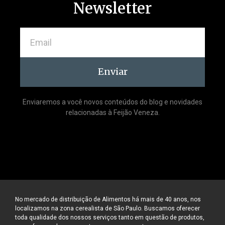
Newsletter
Enviar
Enviaremos a você novos conteúdos do blog e novidades
relacionadas à Feijão Veneza.
No mercado de distribuição de Alimentos há mais de 40 anos, nos
localizamos na zona cerealista de São Paulo. Buscamos oferecer
toda qualidade dos nossos serviços tanto em questão de produtos,