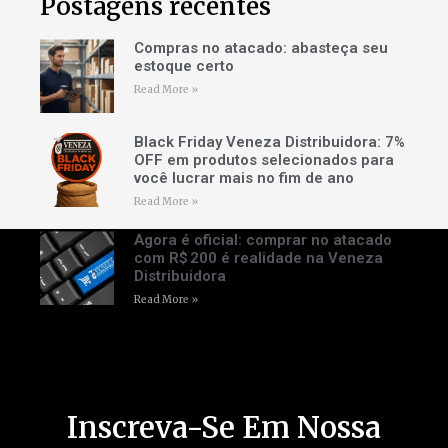
Postagens recentes
Compras no atacado: abasteça seu
estoque certo
Read More »
Black Friday Veneza Distribuidora: 7%
OFF em produtos selecionados para
você lucrar mais no fim de ano
Read More »
Agora é oficial: comprar no atacado
com R$ 200 é realidade na Veneza
Distribuidora
Read More »
Inscreva-Se Em Nossa