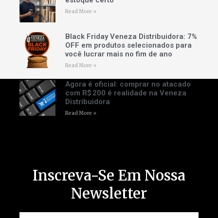
Read More »
Black Friday Veneza Distribuidora: 7%
OFF em produtos selecionados para
você lucrar mais no fim de ano
Read More »
Agora é oficial: comprar no atacado
com R$ 200 é realidade na Veneza
Distribuidora
Read More »
Inscreva-Se Em Nossa
Newsletter