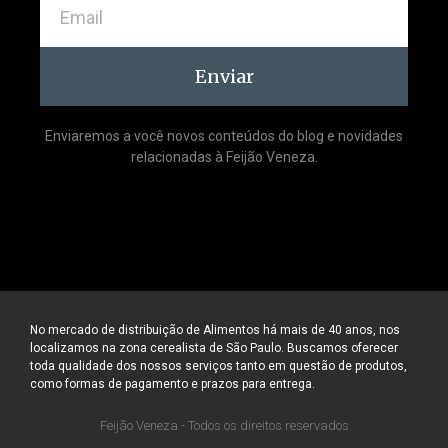
Enviar
Enviaremos a você novos conteúdos do blog e novidades
relacionadas à Feijão Veneza.
No mercado de distribuição de Alimentos há mais de 40 anos, nos
localizamos na zona cerealista de São Paulo. Buscamos oferecer
toda qualidade dos nossos serviços tanto em questão de produtos,
como formas de pagamento e prazos para entrega.
Feijão Veneza - Todos os direitos reservados