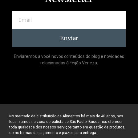
Enviar
Enviaremos a você novos conteúdos do blog e novidades
relacionadas à Feijão Veneza.
No mercado de distribuição de Alimentos há mais de 40 anos, nos
localizamos na zona cerealista de São Paulo. Buscamos oferecer
toda qualidade dos nossos serviços tanto em questão de produtos,
como formas de pagamento e prazos para entrega.