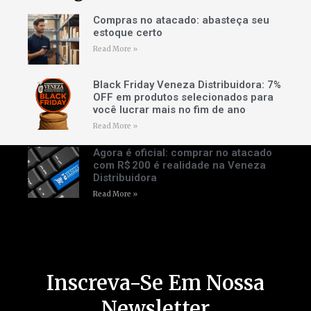
Compras no atacado: abasteça seu
estoque certo
Read More »
Black Friday Veneza Distribuidora: 7%
OFF em produtos selecionados para
você lucrar mais no fim de ano
Read More »
Agora é oficial: comprar no atacado
com R$ 200 é realidade na Veneza
Distribuidora
Read More »
Inscreva-Se Em Nossa
Newsletter