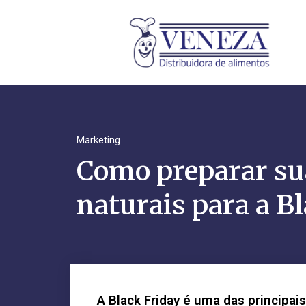
Marketing
Como preparar sua
naturais para a B
A Black Friday é uma das principai