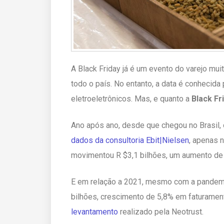
A Black Friday já é um evento do varejo m
todo o país. No entanto, a data é conhecida
eletroeletrônicos. Mas, e quanto a
Black Fr
Ano após ano, desde que chegou no Brasil,
dados da consultoria Ebit|Nielsen
, apenas 
movimentou R $3,1 bilhões, um aumento de
E em relação a 2021, mesmo com a pandemia
bilhões, crescimento de 5,8% em faturame
levantamento
realizado pela Neotrust.