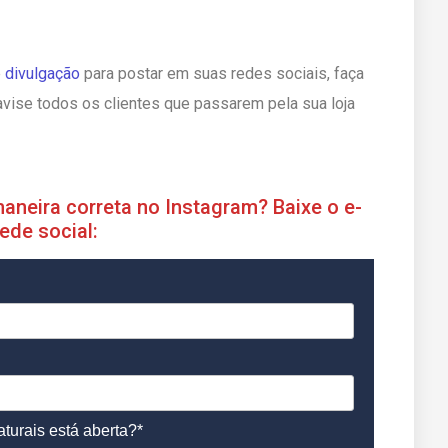
e
divulgação
para postar em suas redes sociais, faça
e avise todos os clientes que passarem pela sua loja
aneira correta no Instagram? Baixe o e-
ede social:
turais está aberta?*