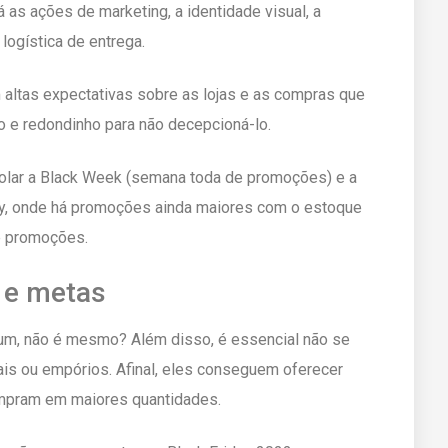
á as ações de marketing, a identidade visual, a
logística de entrega.
 altas expectativas sobre as lojas e as compras que
do e redondinho para não decepcioná-lo.
rolar a Black Week (semana toda de promoções) e a
ay, onde há promoções ainda maiores com o estoque
de promoções.
s e metas
a um, não é mesmo? Além disso, é essencial não se
ais ou empórios. Afinal, eles conseguem oferecer
mpram em maiores quantidades.