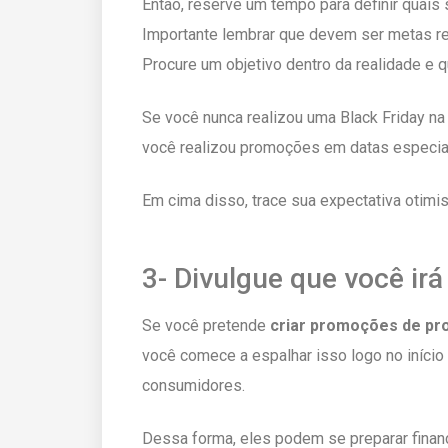
Então, reserve um tempo para definir quais
Importante lembrar que devem ser metas r
Procure um objetivo dentro da realidade e 
Se você nunca realizou uma Black Friday na
você realizou promoções em datas especiai
Em cima disso, trace sua expectativa otimis
3- Divulgue que você ir
Se você pretende
criar promoções de pro
você comece a espalhar isso logo no início
consumidores.
Dessa forma, eles podem se preparar fina