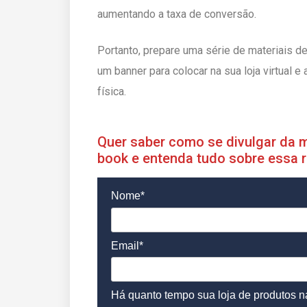
aumentando a taxa de conversão.
Portanto, prepare uma série de materiais d
um banner para colocar na sua loja virtual 
física.
Quer saber como se divulgar da m
book e entenda tudo sobre essa r
Nome*
Email*
Há quanto tempo sua loja de produtos na