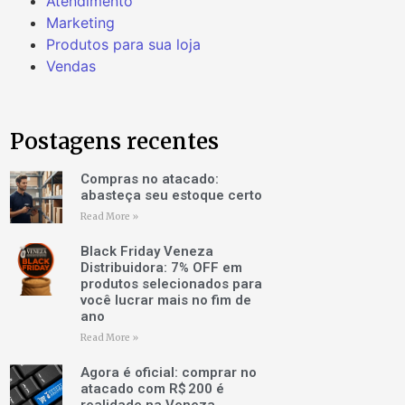
Atendimento
Marketing
Produtos para sua loja
Vendas
Postagens recentes
Compras no atacado:
abasteça seu estoque certo
Read More »
Black Friday Veneza
Distribuidora: 7% OFF em
produtos selecionados para
você lucrar mais no fim de
ano
Read More »
Agora é oficial: comprar no
atacado com R$ 200 é