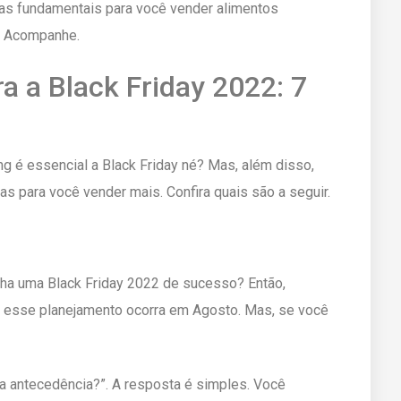
as fundamentais para você vender alimentos
m! Acompanhe.
a a Black Friday 2022: 7
ng é essencial a Black Friday né? Mas, além disso,
s para você vender mais. Confira quais são a seguir.
enha uma Black Friday 2022 de sucesso? Então,
e esse planejamento ocorra em Agosto. Mas, se você
ta antecedência?”. A resposta é simples. Você