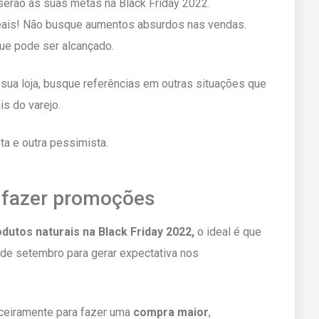
 serão as suas metas na Black Friday 2022.
eais! Não busque aumentos absurdos nas vendas.
que pode ser alcançado.
 sua loja, busque referências em outras situações que
s do varejo.
ta e outra pessimista.
á fazer promoções
dutos naturais na Black Friday
2022,
o ideal é que
 de setembro para gerar expectativa nos
nceiramente para fazer uma
compra maior
,