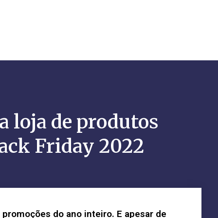
 loja de produtos
lack Friday 2022
s promoções do ano inteiro. E apesar de