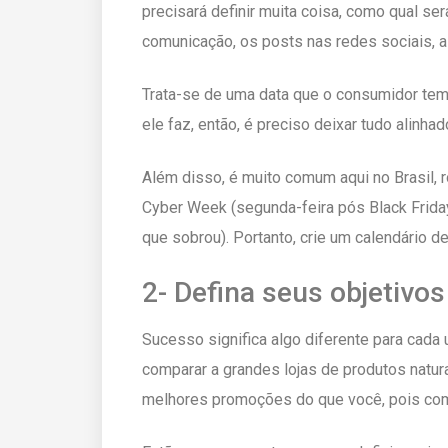
precisará definir muita coisa, como qual ser
comunicação, os posts nas redes sociais, a 
Trata-se de uma data que o consumidor tem
ele faz, então, é preciso deixar tudo alinha
Além disso, é muito comum aqui no Brasil, 
Cyber Week (segunda-feira pós Black Frid
que sobrou). Portanto, crie um calendário 
2- Defina seus objetivo
Sucesso significa algo diferente para cad
comparar a grandes lojas de produtos natur
melhores promoções do que você, pois co