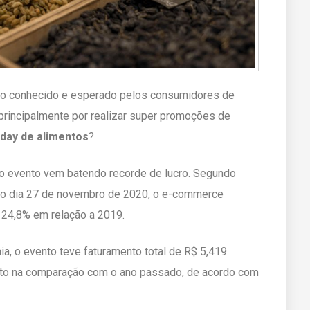
uito conhecido e esperado pelos consumidores de
 principalmente por realizar super promoções de
iday de alimentos
?
 o evento vem batendo recorde de lucro. Segundo
no dia 27 de novembro de 2020, o e-commerce
 24,8% em relação a 2019.
, o evento teve faturamento total de R$ 5,419
nto na comparação com o ano passado, de acordo com