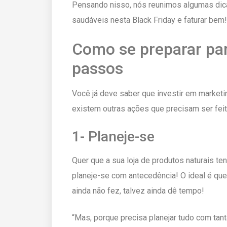
Pensando nisso, nós reunimos algumas dic
saudáveis nesta Black Friday e faturar be
Como se preparar par
passos
Você já deve saber que investir em marketi
existem outras ações que precisam ser feita
1- Planeje-se
Quer que a sua loja de produtos naturais t
planeje-se com antecedência! O ideal é qu
ainda não fez, talvez ainda dê tempo!
“Mas, porque precisa planejar tudo com tan