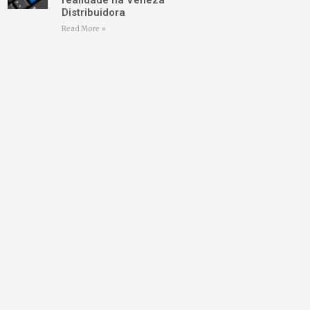
realidade na Veneza
Distribuidora
Read More »