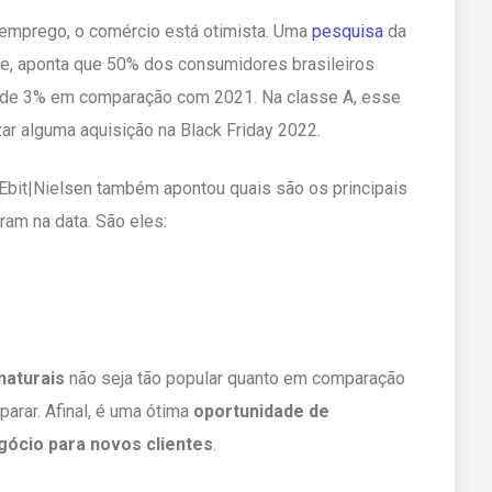
emprego, o comércio está otimista. Uma
pesquisa
da
te, aponta que 50% dos consumidores brasileiros
 de 3% em comparação com 2021. Na classe A, esse
ar alguma aquisição na Black Friday 2022.
Ebit|Nielsen também apontou quais são os principais
am na data. São eles:
naturais
não seja tão popular quanto em comparação
parar. Afinal, é uma ótima
oportunidade de
gócio para novos clientes
.