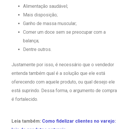
Alimentação saudável;
Mais disposição;
Ganho de massa muscular;
Comer um doce sem se preocupar com a
balança;
Dentre outros.
Justamente por isso, é necessário que o vendedor
entenda também qual é a solução que ele está
oferecendo com aquele produto, ou qual desejo ele
está suprindo. Dessa forma, o argumento de compra
é fortalecido.
Leia também:
Como fidelizar clientes no varejo: