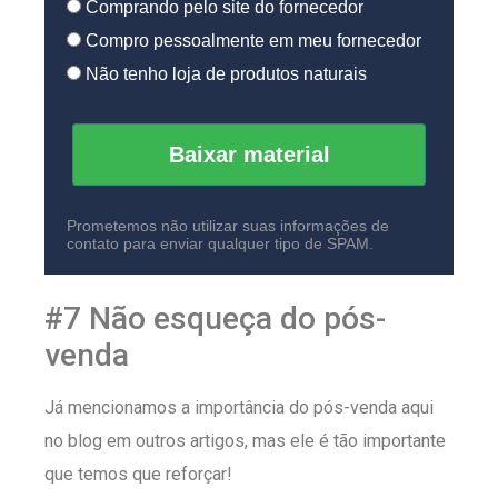
Comprando pelo site do fornecedor
Compro pessoalmente em meu fornecedor
Não tenho loja de produtos naturais
Baixar material
Prometemos não utilizar suas informações de
contato para enviar qualquer tipo de SPAM.
#7 Não esqueça do pós-
venda
Já mencionamos a importância do pós-venda aqui
no blog em outros artigos, mas ele é tão importante
que temos que reforçar!