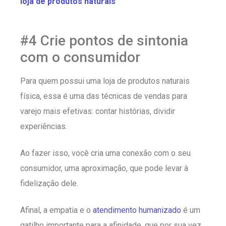
loja de produtos naturais
#4 Crie pontos de sintonia
com o consumidor
Para quem possui uma loja de produtos naturais
física, essa é uma das técnicas de vendas para
varejo mais efetivas: contar histórias, dividir
experiências.
Ao fazer isso, você cria uma conexão com o seu
consumidor, uma aproximação, que pode levar à
fidelização dele.
Afinal, a empatia e o
atendimento humanizado
é um
gatilho importante para a afinidade, que por sua vez,