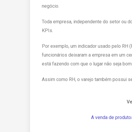
negócio.
Toda empresa, independente do setor ou do
KPIs.
Por exemplo, um indicador usado pelo RH (
funcionários deixaram a empresa em um cert
está fazendo com que o lugar não seja bom p
Assim como RH, o varejo também possui se
Ve
A venda de produto