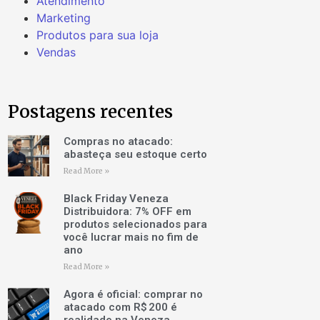
Atendimento
Marketing
Produtos para sua loja
Vendas
Postagens recentes
Compras no atacado:
abasteça seu estoque certo
Read More »
Black Friday Veneza
Distribuidora: 7% OFF em
produtos selecionados para
você lucrar mais no fim de
ano
Read More »
Agora é oficial: comprar no
atacado com R$ 200 é