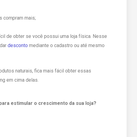
es compram mais;
il de obter se você possui uma loja física. Nesse
 dar
desconto
mediante o cadastro ou até mesmo
odutos naturais, fica mais fácil obter essas
ing em cima delas.
para estimular o crescimento da sua loja?