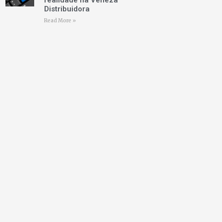
realidade na Veneza
Distribuidora
Read More »