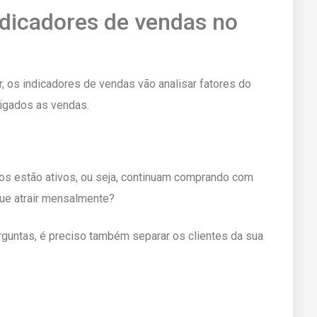
indicadores de vendas no
r, os indicadores de vendas vão analisar fatores do
igados as vendas.
tos estão ativos, ou seja, continuam comprando com
ue atrair mensalmente?
guntas, é preciso também separar os clientes da sua