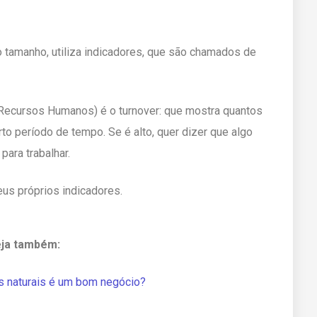
 tamanho, utiliza indicadores, que são chamados de
Recursos Humanos) é o turnover: que mostra quantos
o período de tempo. Se é alto, quer dizer que algo
ara trabalhar.
us próprios indicadores.
ja também:
s naturais é um bom negócio?