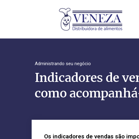
Administrando seu negócio
Indicadores de ve
como acompanhá
Os indicadores de vendas são impo