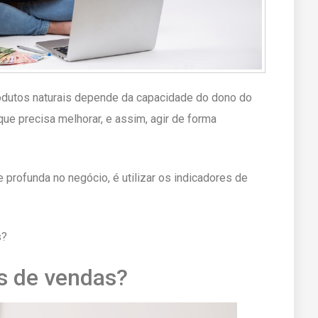
odutos naturais depende da capacidade do dono do
que precisa melhorar, e assim, agir de forma
 profunda no negócio, é utilizar os indicadores de
s?
s de vendas?