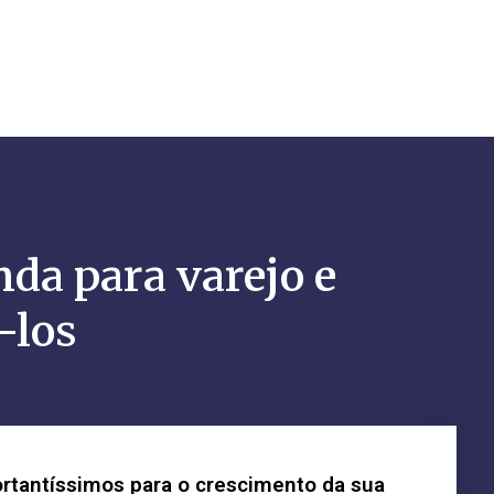
nda para varejo e
-los
rtantíssimos para o crescimento da sua